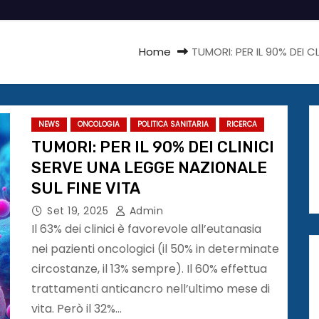
Home
TUMORI: PER IL 90% DEI C
NEWS
ONCOLOGIA
POLITICA SANITARIA
RICERCA
TUMORI: PER IL 90% DEI CLINICI
SERVE UNA LEGGE NAZIONALE
SUL FINE VITA
Set 19, 2025
Admin
Il 63% dei clinici è favorevole all’eutanasia
nei pazienti oncologici (il 50% in determinate
circostanze, il 13% sempre). Il 60% effettua
trattamenti anticancro nell’ultimo mese di
vita. Però il 32%…