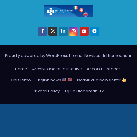
Proudly powered by WordPress
|
Tema: Newses di
Themeansar
.
Home
Archivio malattie infettive
Ascolta il Podcast
Chi Siamo
English news
Iscriviti alla Newsletter
Privacy Policy
Tg Salutedomani TV