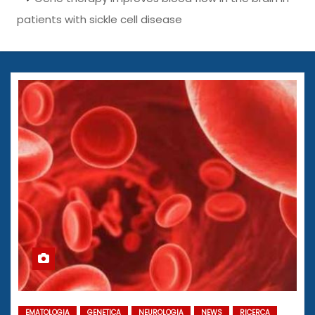
patients with sickle cell disease
EMATOLOGIA
GENETICA
NEUROLOGIA
NEWS
RICERCA