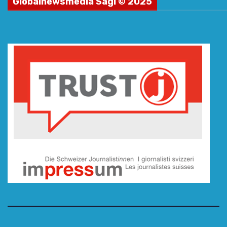
Globalnewsmedia Sagl © 2025