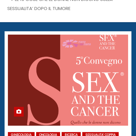
SESSUALITA’ DOPO IL TUMORE
GINECOLOGIA
ONCOLOGIA
RICERCA
SESSUALITA' COPPIA