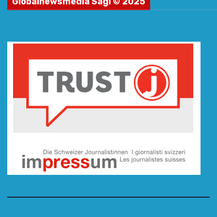
Globalnewsmedia Sagl © 2025