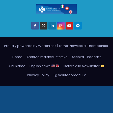
Proudly powered by WordPress
|
Tema: Newses di
Themeansar
.
Home
Archivio malattie infettive
Ascolta il Podcast
Chi Siamo
English news
Iscriviti alla Newsletter
Privacy Policy
Tg Salutedomani TV