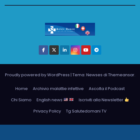
Proudly powered by WordPress
|
Tema: Newses di
Themeansar
.
Home
Archivio malattie infettive
Ascolta il Podcast
Chi Siamo
English news
Iscriviti alla Newsletter
Privacy Policy
Tg Salutedomani TV