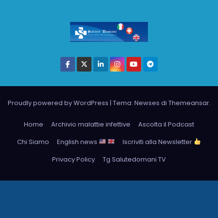
Proudly powered by WordPress
|
Tema: Newses di
Themeansar
.
Home
Archivio malattie infettive
Ascolta il Podcast
Chi Siamo
English news
Iscriviti alla Newsletter
Privacy Policy
Tg Salutedomani TV