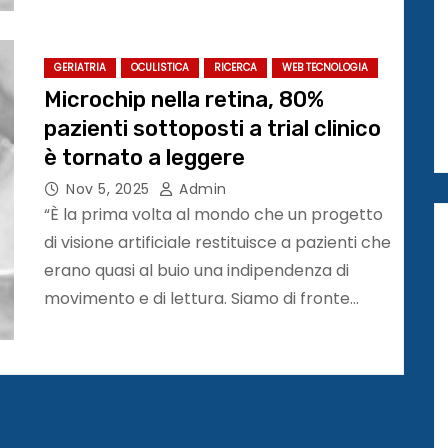
GERIATRIA
OCULISTICA
RICERCA
WEB TECNOLOGIA
Microchip nella retina, 80%
pazienti sottoposti a trial clinico
è tornato a leggere
Nov 5, 2025
Admin
“È la prima volta al mondo che un progetto
di visione artificiale restituisce a pazienti che
erano quasi al buio una indipendenza di
movimento e di lettura. Siamo di fronte…