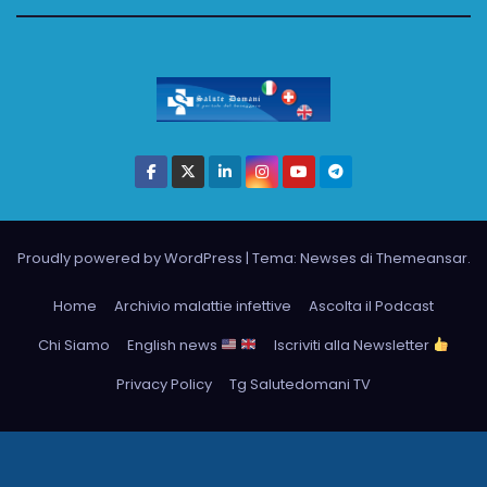
Proudly powered by WordPress
|
Tema: Newses di
Themeansar
.
Home
Archivio malattie infettive
Ascolta il Podcast
Chi Siamo
English news
Iscriviti alla Newsletter
Privacy Policy
Tg Salutedomani TV