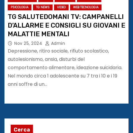
PSICOLOGIA
TG NEWS
VIDEO
WEB TECNOLOGIA
TG SALUTEDOMANI TV: CAMPANELLI
D’ALLARME E CONSIGLI SU GIOVANI E
MALATTIE MENTALI
Nov 25, 2024
Admin
Depressione, ritiro sociale, rifiuto scolastico,
autolesionismo, ansia, disturbi del
comportamento alimentare, ideazione suicidaria.
Nel mondo circa 1 adolescente su 7 tra i 10 e i 19
anni soffre di un…
Cerca