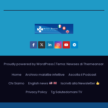
Proudly powered by WordPress
|
Tema: Newses di
Themeansar
.
Home
Archivio malattie infettive
Ascolta il Podcast
Chi Siamo
English news
Iscriviti alla Newsletter
Privacy Policy
Tg Salutedomani TV