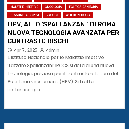
MALATTIE INFETTIVE
ONCOLOGIA
POLITICA SANITARIA
SESSUALITA' COPPIA
VACCINI
WEB TECNOLOGIA
HPV, ALLO ‘SPALLANZANI’ DI ROMA
NUOVA TECNOLOGIA AVANZATA PER
CONTRASTO RISCHI
Apr 7, 2025
Admin
L’Istituto Nazionale per le Malattie Infettive
‘Lazzaro Spallanzani’ IRCCS si dota di una nuova
tecnologia, preziosa per il contrasto e la cura del
Papilloma virus umano (HPV). Si tratta
dell’anoscopia…