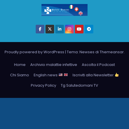
Proudly powered by WordPress
|
Tema: Newses di
Themeansar
.
Home
Archivio malattie infettive
Ascolta il Podcast
Chi Siamo
English news
Iscriviti alla Newsletter
Privacy Policy
Tg Salutedomani TV