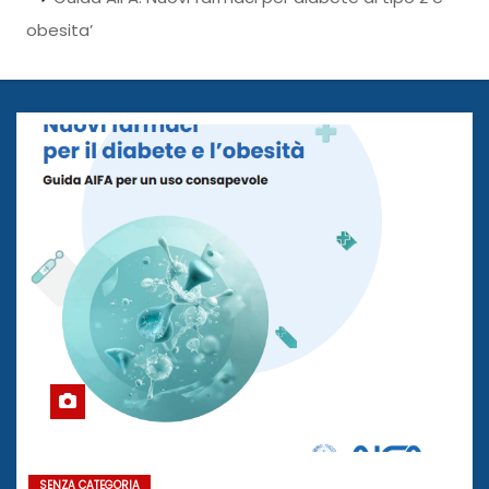
obesita’
SENZA CATEGORIA