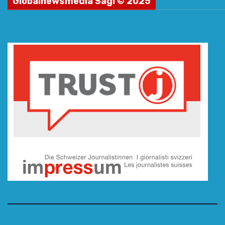
Globalnewsmedia Sagl © 2025