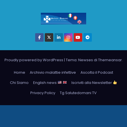
Proudly powered by WordPress
|
Tema: Newses di
Themeansar
.
Home
Archivio malattie infettive
Ascolta il Podcast
Chi Siamo
English news
Iscriviti alla Newsletter
Privacy Policy
Tg Salutedomani TV