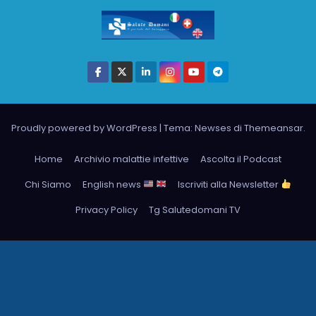
Proudly powered by WordPress
|
Tema: Newses di
Themeansar
.
Home
Archivio malattie infettive
Ascolta il Podcast
Chi Siamo
English news
Iscriviti alla Newsletter
Privacy Policy
Tg Salutedomani TV