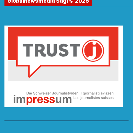
Globalnewsmedia Sagl © 2025