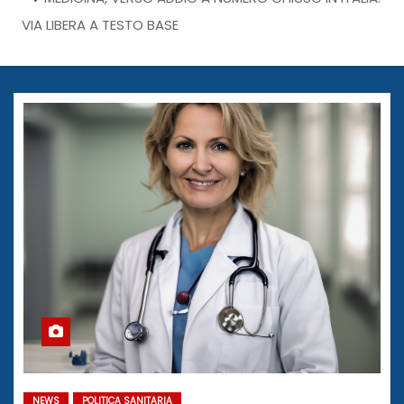
VIA LIBERA A TESTO BASE
NEWS
POLITICA SANITARIA