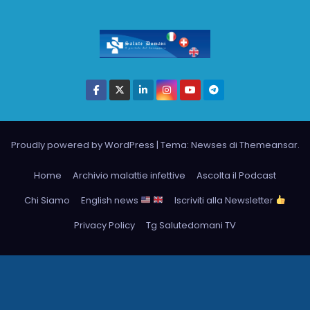
Proudly powered by WordPress
|
Tema: Newses di
Themeansar
.
Home
Archivio malattie infettive
Ascolta il Podcast
Chi Siamo
English news
Iscriviti alla Newsletter
Privacy Policy
Tg Salutedomani TV