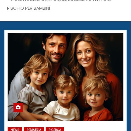
RISCHIO PER BAMBINI
NEWS
PEDIATRIA
RICERCA