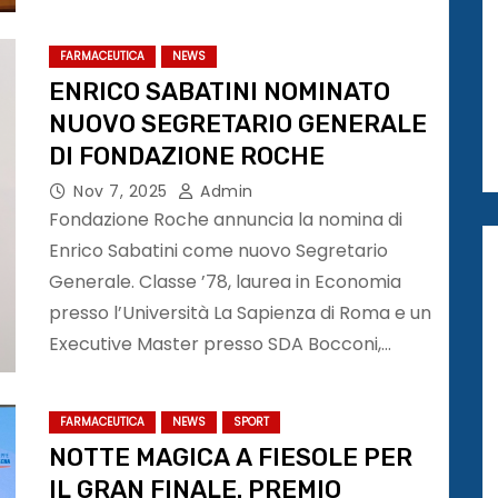
FARMACEUTICA
NEWS
ENRICO SABATINI NOMINATO
NUOVO SEGRETARIO GENERALE
DI FONDAZIONE ROCHE
Nov 7, 2025
Admin
Fondazione Roche annuncia la nomina di
Enrico Sabatini come nuovo Segretario
Generale. Classe ’78, laurea in Economia
presso l’Università La Sapienza di Roma e un
Executive Master presso SDA Bocconi,…
FARMACEUTICA
NEWS
SPORT
NOTTE MAGICA A FIESOLE PER
IL GRAN FINALE. PREMIO