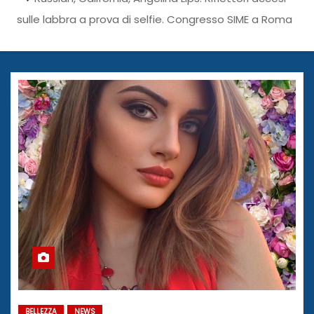
sulle labbra a prova di selfie. Congresso SIME a Roma
BELLEZZA
NEWS