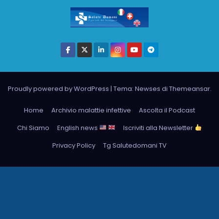
Proudly powered by WordPress
|
Tema: Newses di
Themeansar
.
Home
Archivio malattie infettive
Ascolta il Podcast
Chi Siamo
English news
Iscriviti alla Newsletter
Privacy Policy
Tg Salutedomani TV