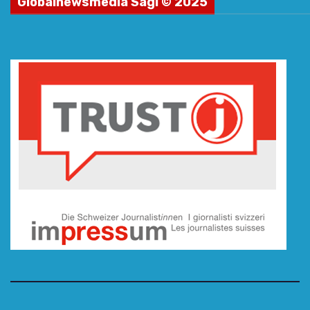
Globalnewsmedia Sagl © 2025