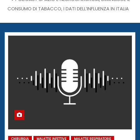
CONSUMO DI TABACCO, I DATI DELL’INFLUENZA IN ITALIA
CHIRURGIA
MALATTIE INFETTIVE
MALATTIE RESPIRATORIE