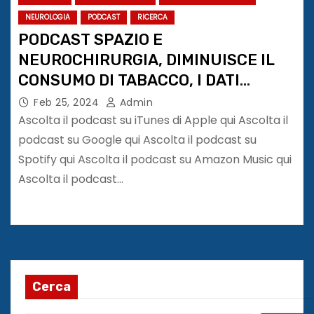
NEUROLOGIA
PODCAST
RICERCA
PODCAST SPAZIO E
NEUROCHIRURGIA, DIMINUISCE IL
CONSUMO DI TABACCO, I DATI
DELL’INFLUENZA IN ITALIA
Feb 25, 2024
Admin
Ascolta il podcast su iTunes di Apple qui Ascolta il
podcast su Google qui Ascolta il podcast su
Spotify qui Ascolta il podcast su Amazon Music qui
Ascolta il podcast…
Cerca