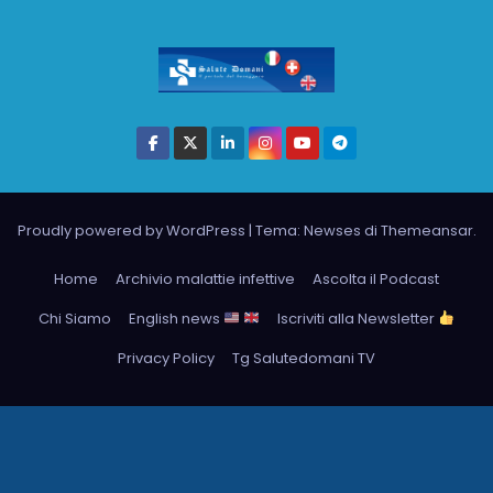
Proudly powered by WordPress
|
Tema: Newses di
Themeansar
.
Home
Archivio malattie infettive
Ascolta il Podcast
Chi Siamo
English news
Iscriviti alla Newsletter
Privacy Policy
Tg Salutedomani TV