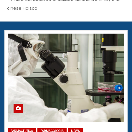
cinese Haisco
FARMACEUTICA
FARMACOLOGIA
NEWS