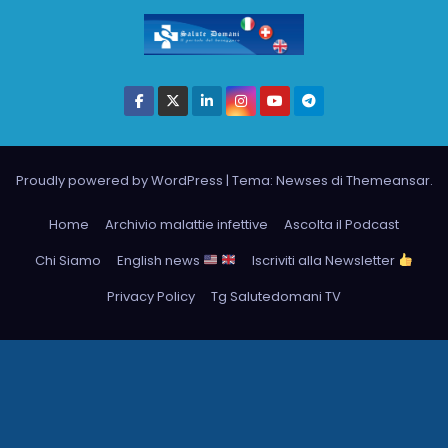
Proudly powered by WordPress
|
Tema: Newses di
Themeansar
.
Home
Archivio malattie infettive
Ascolta il Podcast
Chi Siamo
English news
Iscriviti alla Newsletter
Privacy Policy
Tg Salutedomani TV