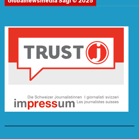
Globalnewsmedia Sagl © 2025