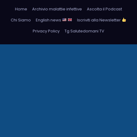
Home
Archivio malattie infettive
Ascolta il Podcast
Chi Siamo
English news
Iscriviti alla Newsletter
Privacy Policy
Tg Salutedomani TV