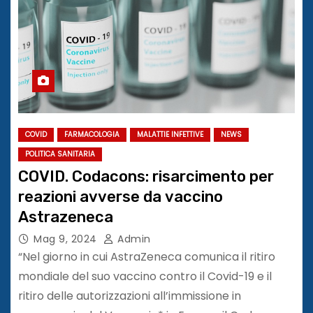
COVID
FARMACOLOGIA
MALATTIE INFETTIVE
NEWS
POLITICA SANITARIA
COVID. Codacons: risarcimento per
reazioni avverse da vaccino
Astrazeneca
Mag 9, 2024
Admin
“Nel giorno in cui AstraZeneca comunica il ritiro
mondiale del suo vaccino contro il Covid-19 e il
ritiro delle autorizzazioni all’immissione in