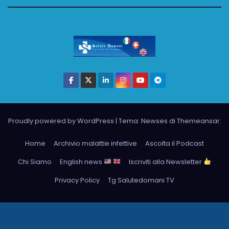
Proudly powered by WordPress
|
Tema: Newses di
Themeansar
.
Home
Archivio malattie infettive
Ascolta il Podcast
Chi Siamo
English news
Iscriviti alla Newsletter
Privacy Policy
Tg Salutedomani TV