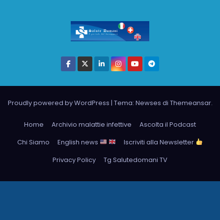
Proudly powered by WordPress
|
Tema: Newses di
Themeansar
.
Home
Archivio malattie infettive
Ascolta il Podcast
Chi Siamo
English news
Iscriviti alla Newsletter
Privacy Policy
Tg Salutedomani TV