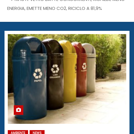
ENERGIA, EMETTE MENO CO2, RICICLO A 81,9%
AMBIENTE
NEWS