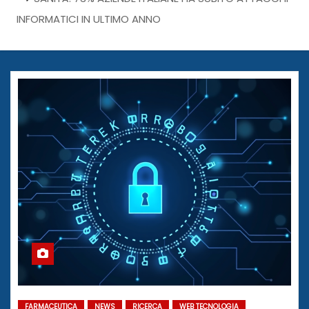
INFORMATICI IN ULTIMO ANNO
FARMACEUTICA
NEWS
RICERCA
WEB TECNOLOGIA