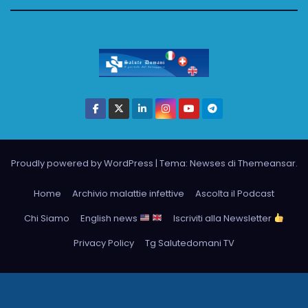
Proudly powered by WordPress
|
Tema: Newses di
Themeansar
.
Home
Archivio malattie infettive
Ascolta il Podcast
Chi Siamo
English news
Iscriviti alla Newsletter
Privacy Policy
Tg Salutedomani TV