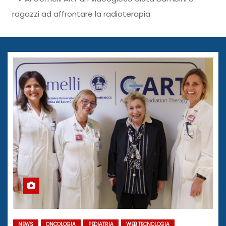
ragazzi ad affrontare la radioterapia
NEWS
ONCOLOGIA
PEDIATRIA
WEB TECNOLOGIA