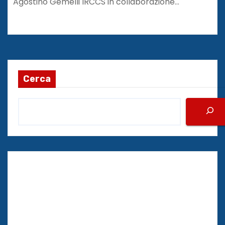
Agostino Gemelli IRCCS in collaborazione…
Cerca