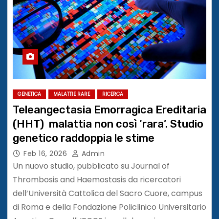
GENETICA
MALATTIE RARE
RICERCA
Teleangectasia Emorragica Ereditaria
(HHT) malattia non così ‘rara’. Studio
genetico raddoppia le stime
Feb 16, 2026
Admin
Un nuovo studio, pubblicato su Journal of
Thrombosis and Haemostasis da ricercatori
dell’Università Cattolica del Sacro Cuore, campus
di Roma e della Fondazione Policlinico Universitario