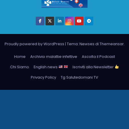
Proudly powered by WordPress
|
Tema: Newses di
Themeansar
.
Home
Archivio malattie infettive
Ascolta il Podcast
Chi Siamo
English news
Iscriviti alla Newsletter
Privacy Policy
Tg Salutedomani TV