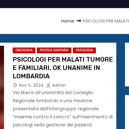
Home
PSICOLOGI PER MALATI
ONCOLOGIA
POLITICA SANITARIA
PSICOLOGIA
PSICOLOGI PER MALATI TUMORE
E FAMILIARI, OK UNANIME IN
LOMBARDIA
Nov 5, 2024
Admin
Via libera all’unanimità dal Consiglio
Regionale lombardo a una mozione
presentata dall’intergruppo regionale
“Insieme contro il cancro” sull’inserimento di
psicologi nella gestione dei pazienti