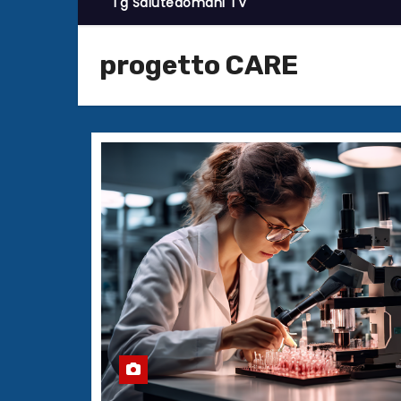
Tg Salutedomani TV
progetto CARE