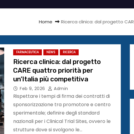
Home
Ricerca clinica: dal progetto CARE
FARMACEUTICA
NEWS
RICERCA
Ricerca clinica: dal progetto
CARE quattro priorità per
un’Italia più competitiva
Feb 9, 2026
Admin
Rispettare i tempi di firma dei contratti di
sponsorizzazione tra promotore e centro
sperimentale; definire degli standard
nazionali per i Clinical Trial Sites, ovvero le
strutture dove si svolgono le…