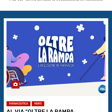
FARMACEUTICA
NEWS
AL VIA “OLTRE LA RAMPA.