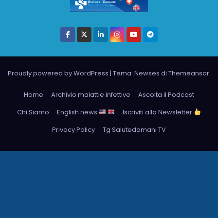
Proudly powered by WordPress
|
Tema: Newses di
Themeansar
.
Home
Archivio malattie infettive
Ascolta il Podcast
Chi Siamo
English news
Iscriviti alla Newsletter
Privacy Policy
Tg Salutedomani TV