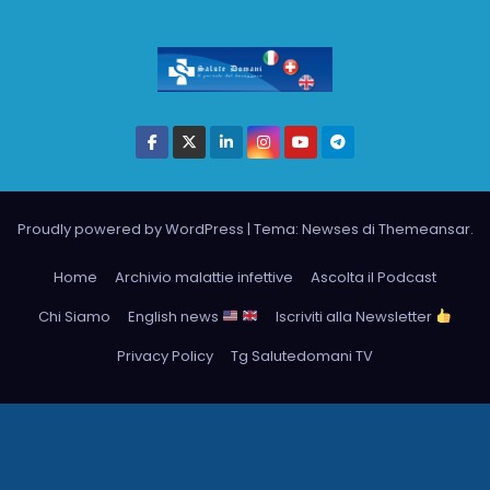
Proudly powered by WordPress
|
Tema: Newses di
Themeansar
.
Home
Archivio malattie infettive
Ascolta il Podcast
Chi Siamo
English news
Iscriviti alla Newsletter
Privacy Policy
Tg Salutedomani TV