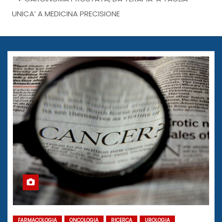
UNICA’ A MEDICINA PRECISIONE
FARMACOLOGIA
ONCOLOGIA
RICERCA
UROLOGIA