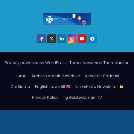
Proudly powered by WordPress
|
Tema: Newses di
Themeansar
.
Home
Archivio malattie infettive
Ascolta il Podcast
Chi Siamo
English news
Iscriviti alla Newsletter
Privacy Policy
Tg Salutedomani TV