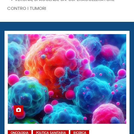
CONTRO I TUMORI
ONCOLOGIA
POLITICA SANITARIA
RICERCA