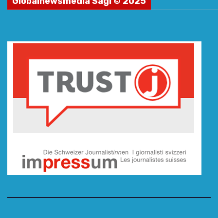
Globalnewsmedia Sagl © 2025