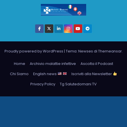
Proudly powered by WordPress
|
Tema: Newses di
Themeansar
.
Home
Archivio malattie infettive
Ascolta il Podcast
Chi Siamo
English news
Iscriviti alla Newsletter
Privacy Policy
Tg Salutedomani TV