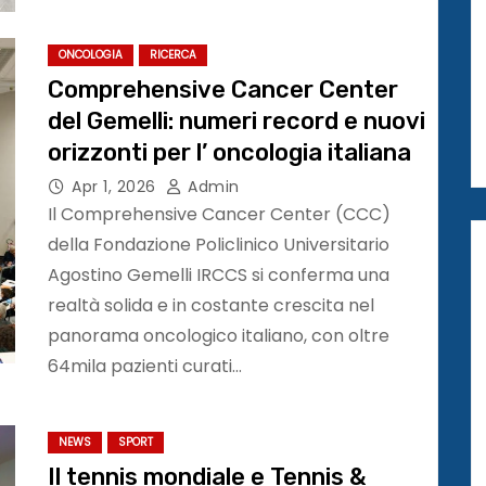
ONCOLOGIA
RICERCA
Comprehensive Cancer Center
del Gemelli: numeri record e nuovi
orizzonti per l’ oncologia italiana
Apr 1, 2026
Admin
Il Comprehensive Cancer Center (CCC)
della Fondazione Policlinico Universitario
Agostino Gemelli IRCCS si conferma una
realtà solida e in costante crescita nel
panorama oncologico italiano, con oltre
64mila pazienti curati…
NEWS
SPORT
Il tennis mondiale e Tennis &