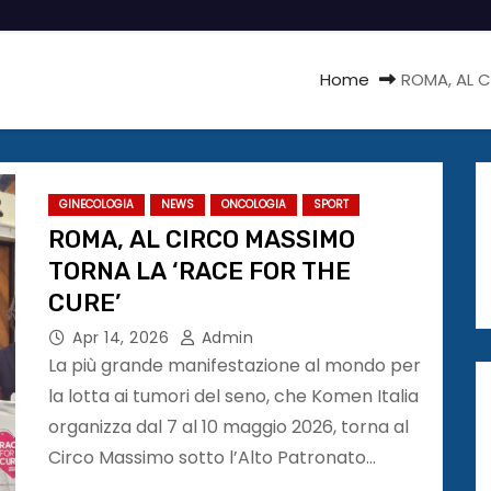
Home
ROMA, AL 
GINECOLOGIA
NEWS
ONCOLOGIA
SPORT
ROMA, AL CIRCO MASSIMO
TORNA LA ‘RACE FOR THE
CURE’
Apr 14, 2026
Admin
La più grande manifestazione al mondo per
la lotta ai tumori del seno, che Komen Italia
organizza dal 7 al 10 maggio 2026, torna al
Circo Massimo sotto l’Alto Patronato…