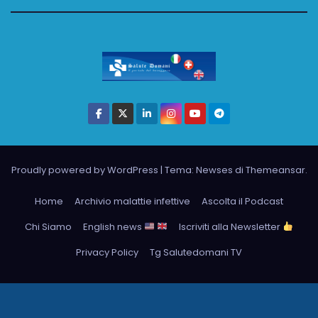
Proudly powered by WordPress
|
Tema: Newses di
Themeansar
.
Home
Archivio malattie infettive
Ascolta il Podcast
Chi Siamo
English news
Iscriviti alla Newsletter
Privacy Policy
Tg Salutedomani TV