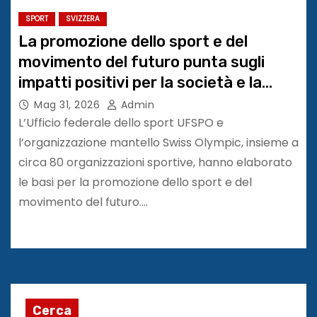
SPORT
SVIZZERA
La promozione dello sport e del
movimento del futuro punta sugli
impatti positivi per la società e la
Svizzera
Mag 31, 2026
Admin
L’Ufficio federale dello sport UFSPO e
l’organizzazione mantello Swiss Olympic, insieme a
circa 80 organizzazioni sportive, hanno elaborato
le basi per la promozione dello sport e del
movimento del futuro.…
Cerca