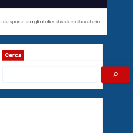
i da sposa: ora gli atelier chiedono liberatorie
Cerca