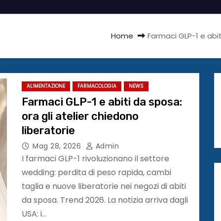
Home
Farmaci GLP-1 e abit
ALIMENTAZIONE
FARMACOLOGIA
NEWS
Farmaci GLP-1 e abiti da sposa:
ora gli atelier chiedono
liberatorie
Mag 28, 2026
Admin
I farmaci GLP-1 rivoluzionano il settore
wedding: perdita di peso rapida, cambi
taglia e nuove liberatorie nei negozi di abiti
da sposa. Trend 2026. La notizia arriva dagli
USA: i…