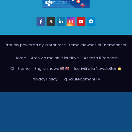
Proudly powered by WordPress
|
Tema: Newses di
Themeansar
.
Home
Archivio malattie infettive
Ascolta il Podcast
Chi Siamo
English news
Iscriviti alla Newsletter
Privacy Policy
Tg Salutedomani TV