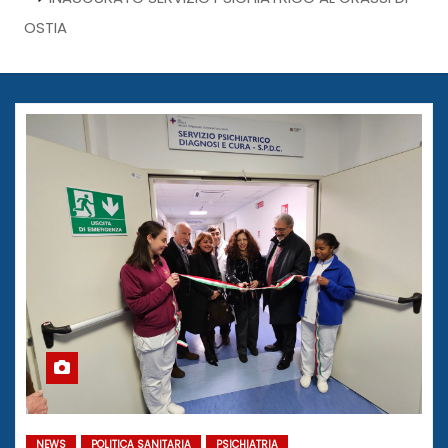
OSTIA
NEWS
POLITICA SANITARIA
PSICHIATRIA