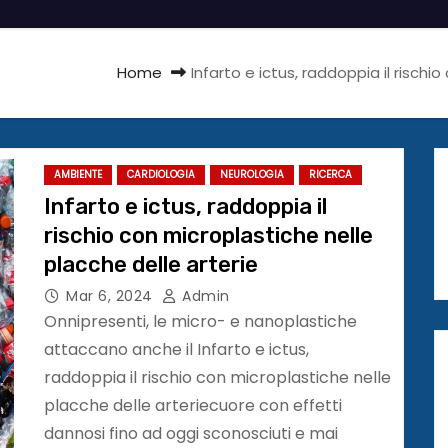
Home
Infarto e ictus, raddoppia il rischi
AMBIENTE
CARDIOLOGIA
NEUROLOGIA
RICERCA
Infarto e ictus, raddoppia il
rischio con microplastiche nelle
placche delle arterie
Mar 6, 2024
Admin
Onnipresenti, le micro- e nanoplastiche
attaccano anche il Infarto e ictus,
raddoppia il rischio con microplastiche nelle
placche delle arteriecuore con effetti
dannosi fino ad oggi sconosciuti e mai