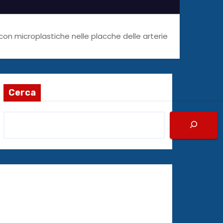
o con microplastiche nelle placche delle arterie
Cerca