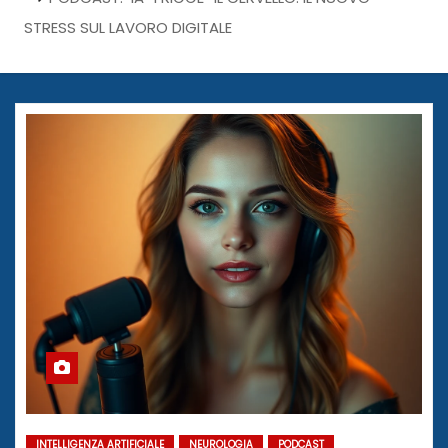
STRESS SUL LAVORO DIGITALE
INTELLIGENZA ARTIFICIALE
NEUROLOGIA
PODCAST