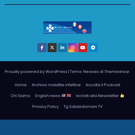
Proudly powered by WordPress
|
Tema: Newses di
Themeansar
.
Home
Archivio malattie infettive
Ascolta il Podcast
Chi Siamo
English news
Iscriviti alla Newsletter
Privacy Policy
Tg Salutedomani TV