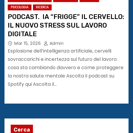
PSICOLOGIA
RICERCA
PODCAST. IA “FRIGGE” IL CERVELLO:
IL NUOVO STRESS SUL LAVORO
DIGITALE
Mar 15, 2026
Admin
Esplosione dell’intelligenza artificiale, cervelli
sovraccarichi e incertezza sul futuro del lavoro:
cosa sta cambiando davvero e come proteggere
la nostra salute mentale Ascolta il podcast su
Spotify qui Ascolta il…
Cerca