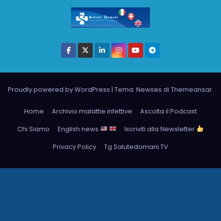
Proudly powered by WordPress
|
Tema: Newses di
Themeansar
.
Home
Archivio malattie infettive
Ascolta il Podcast
Chi Siamo
English news
Iscriviti alla Newsletter
Privacy Policy
Tg Salutedomani TV