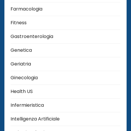
Farmacologia
Fitness
Gastroenterologia
Genetica
Geriatria
Ginecologia
Health US
Infermieristica
Intelligenza Artificiale