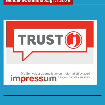
Globalnewsmedia Sagl © 2025