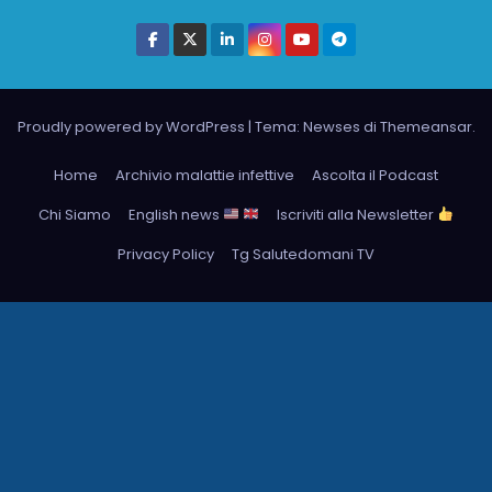
Proudly powered by WordPress
|
Tema: Newses di
Themeansar
.
Home
Archivio malattie infettive
Ascolta il Podcast
Chi Siamo
English news
Iscriviti alla Newsletter
Privacy Policy
Tg Salutedomani TV