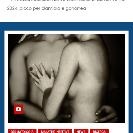
2024, picco per clamidia e gonorrea
DERMATOLOGIA
MALATTIE INFETTIVE
NEWS
RICERCA