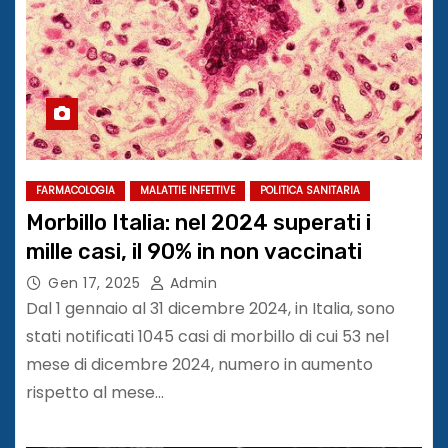
FARMACOLOGIA
MALATTIE INFETTIVE
POLITICA SANITARIA
Morbillo Italia: nel 2024 superati i
mille casi, il 90% in non vaccinati
Gen 17, 2025
Admin
Dal 1 gennaio al 31 dicembre 2024, in Italia, sono
stati notificati 1045 casi di morbillo di cui 53 nel
mese di dicembre 2024, numero in aumento
rispetto al mese…