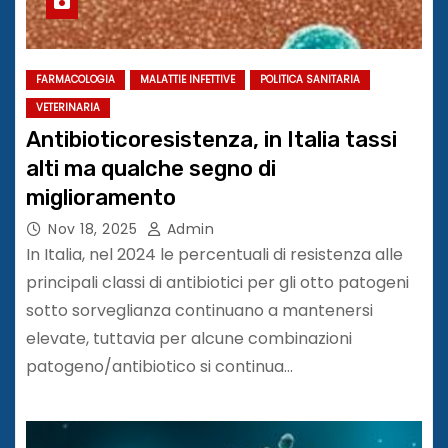
FARMACOLOGIA
MALATTIE INFETTIVE
POLITICA SANITARIA
VETERINARIA
Antibioticoresistenza, in Italia tassi
alti ma qualche segno di
miglioramento
Nov 18, 2025
Admin
In Italia, nel 2024 le percentuali di resistenza alle
principali classi di antibiotici per gli otto patogeni
sotto sorveglianza continuano a mantenersi
elevate, tuttavia per alcune combinazioni
patogeno/antibiotico si continua…