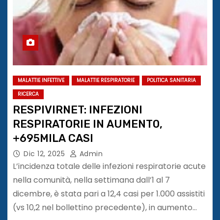
MALATTIE INFETTIVE
MALATTIE RESPIRATORIE
POLITICA SANITARIA
RICERCA
RESPIVIRNET: INFEZIONI
RESPIRATORIE IN AUMENT0,
+695MILA CASI
Dic 12, 2025
Admin
L’incidenza totale delle infezioni respiratorie acute
nella comunità, nella settimana dall’1 al 7
dicembre, è stata pari a 12,4 casi per 1.000 assistiti
(vs 10,2 nel bollettino precedente), in aumento…