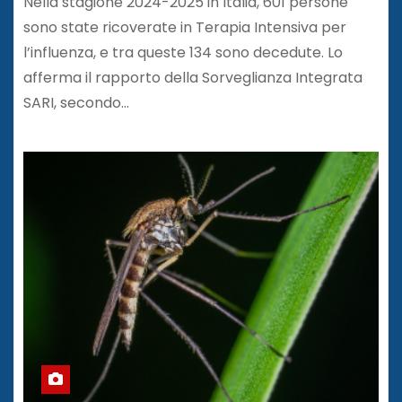
Nella stagione 2024-2025 in Italia, 601 persone
sono state ricoverate in Terapia Intensiva per
l’influenza, e tra queste 134 sono decedute. Lo
afferma il rapporto della Sorveglianza Integrata
SARI, secondo…