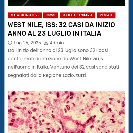
MALATTIE INFETTIVE
NEWS
POLITICA SANITARIA
RICERCA
WEST NILE, ISS: 32 CASI DA INIZIO
ANNO AL 23 LUGLIO IN ITALIA
Lug 25, 2025
Admin
Dall’inizio dell’anno al 23 luglio sono 32 i casi
confermati di infezione da West Nile virus
nell’uomo in Italia. Ventuno dei 32 casi sono stati
segnalati dalla Regione Lazio, tutti…