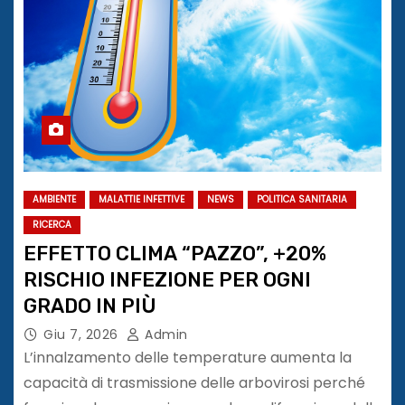
AMBIENTE
MALATTIE INFETTIVE
NEWS
POLITICA SANITARIA
RICERCA
EFFETTO CLIMA “PAZZO”, +20%
RISCHIO INFEZIONE PER OGNI
GRADO IN PIÙ
Giu 7, 2026
Admin
L’innalzamento delle temperature aumenta la
capacità di trasmissione delle arbovirosi perché