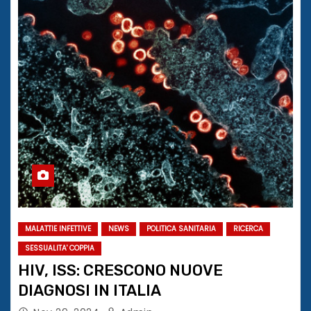
MALATTIE INFETTIVE
NEWS
POLITICA SANITARIA
RICERCA
SESSUALITA' COPPIA
HIV, ISS: CRESCONO NUOVE
DIAGNOSI IN ITALIA