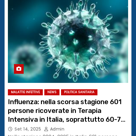
MALATTIE INFETTIVE
NEWS
POLITICA SANITARIA
Influenza: nella scorsa stagione 601
persone ricoverate in Terapia
Intensiva in Italia, soprattutto 60-79
anni
Set 14, 2025
Admin