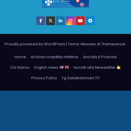
Proudly powered by WordPress
|
Tema: Newses di
Themeansar
.
Home
Archivio malattie infettive
Ascolta il Podcast
Chi Siamo
English news
Iscriviti alla Newsletter
Privacy Policy
Tg Salutedomani TV