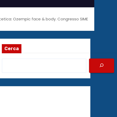
tetica: Ozempic face & body. Congresso SIME
Cerca