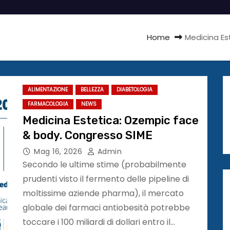
Home
Medicina Es
ALIMENTAZIONE
BELLEZZA
DIABETOLOGIA
FARMACOLOGIA
NEWS
Medicina Estetica: Ozempic face
& body. Congresso SIME
Mag 16, 2026
Admin
Secondo le ultime stime (probabilmente
prudenti visto il fermento delle pipeline di
moltissime aziende pharma), il mercato
globale dei farmaci antiobesità potrebbe
toccare i 100 miliardi di dollari entro il…