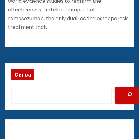
world evidence studies to reaffirm the
effectiveness and clinical impact of
romosozumab, the only dual-acting osteoporosis
treatment that…
Cerca