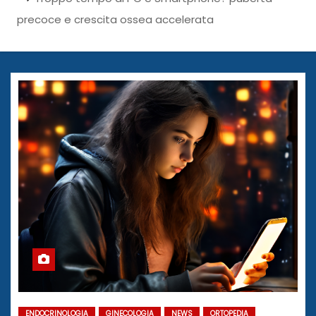
precoce e crescita ossea accelerata
ENDOCRINOLOGIA
GINECOLOGIA
NEWS
ORTOPEDIA