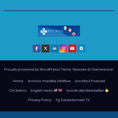
Proudly powered by WordPress
|
Tema: Newses di
Themeansar
.
Home
Archivio malattie infettive
Ascolta il Podcast
Chi Siamo
English news
Iscriviti alla Newsletter
Privacy Policy
Tg Salutedomani TV