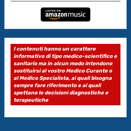
I contenuti hanno un carattere
informativo di tipo medico-scientifico e
sanitario ma in alcun modo intendono
sostituirsi al vostro Medico Curante o
al Medico Specialista, ai quali bisogna
sempre fare riferimento e ai quali
spettano le decisioni diagnostiche e
terapeutiche