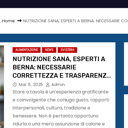
Home
NUTRIZIONE SANA, ESPERTI A BERNA: NECESSARIE C
ALIMENTAZIONE
NEWS
SVIZZERA
NUTRIZIONE SANA, ESPERTI A
BERNA: NECESSARIE
CORRETTEZZA E TRASPARENZA
DELLE INFORMAZIONI
Mar 6, 2025
Admin
Stare a tavola è un’esperienza gratificante
e coinvolgente che coniuga gusto, rapporti
interpersonali, cultura, tradizione e
benessere. Non è pertanto opportuno
ridurla a una mera assunzione di calorie e