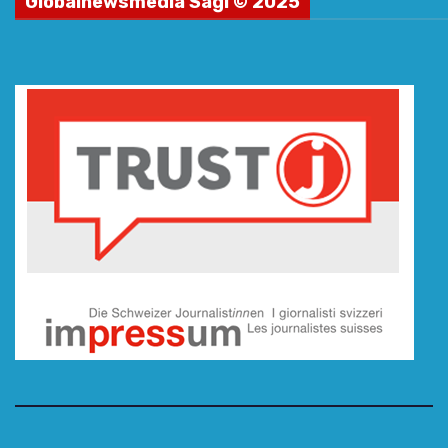
Globalnewsmedia Sagl © 2025