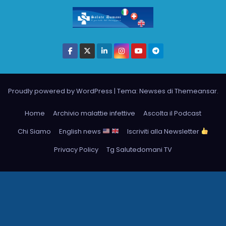
Proudly powered by WordPress
|
Tema: Newses di
Themeansar
.
Home
Archivio malattie infettive
Ascolta il Podcast
Chi Siamo
English news
Iscriviti alla Newsletter
Privacy Policy
Tg Salutedomani TV