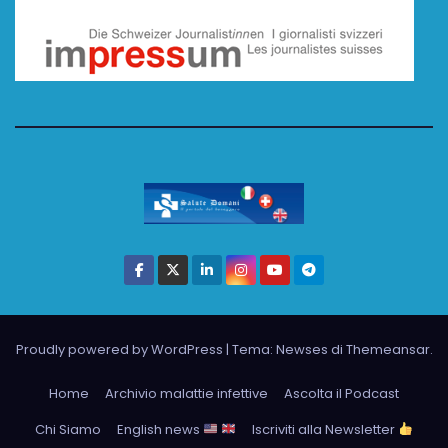
Proudly powered by WordPress
|
Tema: Newses di
Themeansar
.
Home
Archivio malattie infettive
Ascolta il Podcast
Chi Siamo
English news
Iscriviti alla Newsletter