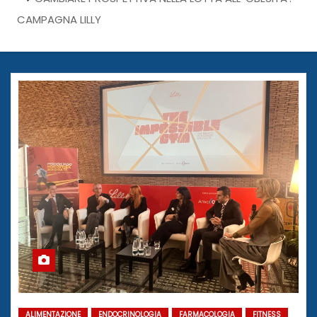
CAMPAGNA LILLY
ALIMENTAZIONE
ENDOCRINOLOGIA
FARMACOLOGIA
FITNESS