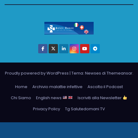
Proudly powered by WordPress
|
Tema: Newses di
Themeansar
.
Home
Archivio malattie infettive
Ascolta il Podcast
Chi Siamo
English news
Iscriviti alla Newsletter
Privacy Policy
Tg Salutedomani TV