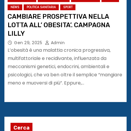
NEWS
POLITICA SANITARIA
SPORT
CAMBIARE PROSPETTIVA NELLA
LOTTA ALL’ OBESITA’. CAMPAGNA
LILLY
Gen 29, 2025
Admin
L’obesità è una malattia cronica progressiva,
multifattoriale e recidivante, influenzata da
meccanismi genetici, endocrini, ambientali e
psicologici, che va ben oltre il semplice “mangiare
meno e muoversi di più”. Eppure,…
Cerca