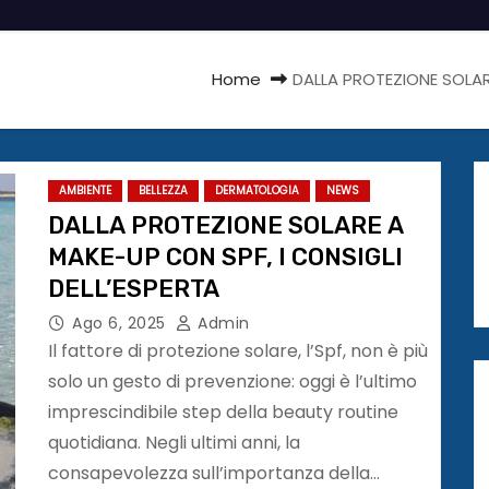
Home
DALLA PROTEZIONE SOLAR
AMBIENTE
BELLEZZA
DERMATOLOGIA
NEWS
DALLA PROTEZIONE SOLARE A
MAKE-UP CON SPF, I CONSIGLI
DELL’ESPERTA
Ago 6, 2025
Admin
Il fattore di protezione solare, l’Spf, non è più
solo un gesto di prevenzione: oggi è l’ultimo
imprescindibile step della beauty routine
quotidiana. Negli ultimi anni, la
consapevolezza sull’importanza della…