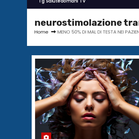
Tg Salutedomani TV
neurostimolazione tra
Home
MENO 50% DI MAL DI TESTA NEI PAZI