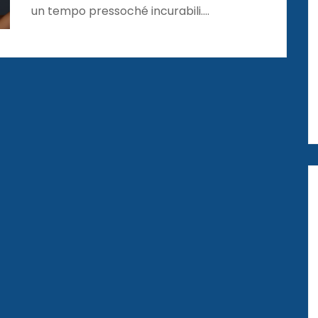
un tempo pressoché incurabili.…