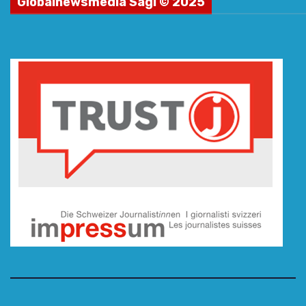
Globalnewsmedia Sagl © 2025