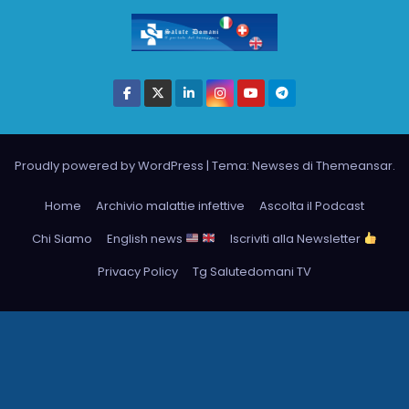
Proudly powered by WordPress
|
Tema: Newses di
Themeansar
.
Home
Archivio malattie infettive
Ascolta il Podcast
Chi Siamo
English news
Iscriviti alla Newsletter
Privacy Policy
Tg Salutedomani TV