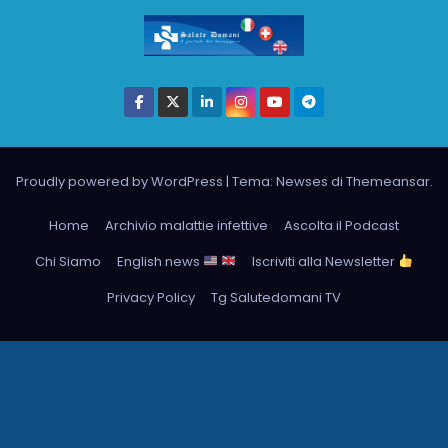
Proudly powered by WordPress
|
Tema: Newses di
Themeansar
.
Home
Archivio malattie infettive
Ascolta il Podcast
Chi Siamo
English news
Iscriviti alla Newsletter
Privacy Policy
Tg Salutedomani TV