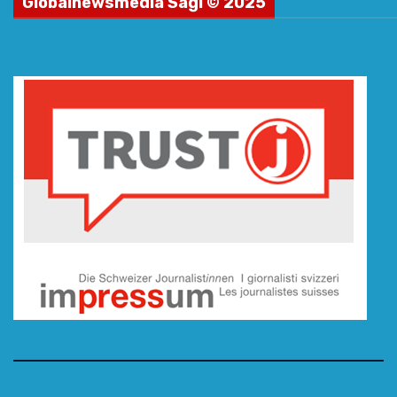
Globalnewsmedia Sagl © 2025