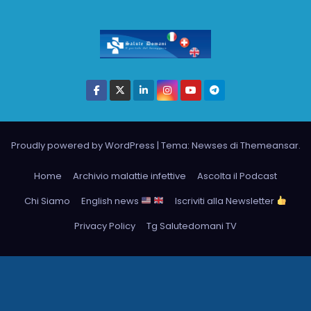
Proudly powered by WordPress
|
Tema: Newses di
Themeansar
.
Home
Archivio malattie infettive
Ascolta il Podcast
Chi Siamo
English news
Iscriviti alla Newsletter
Privacy Policy
Tg Salutedomani TV