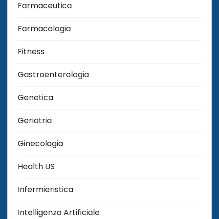
Farmaceutica
Farmacologia
Fitness
Gastroenterologia
Genetica
Geriatria
Ginecologia
Health US
Infermieristica
Intelligenza Artificiale