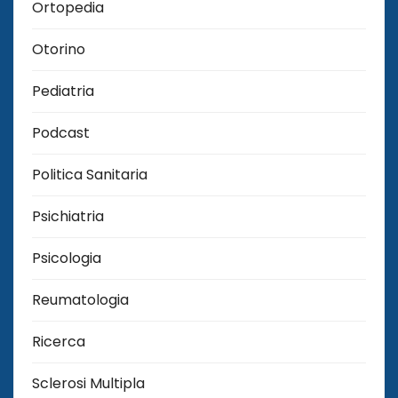
Ortopedia
Otorino
Pediatria
Podcast
Politica Sanitaria
Psichiatria
Psicologia
Reumatologia
Ricerca
Sclerosi Multipla